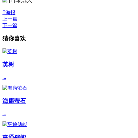

海报
上一篇
下一篇
猜你喜欢
英树
...
海康萤石
...
亨通储能