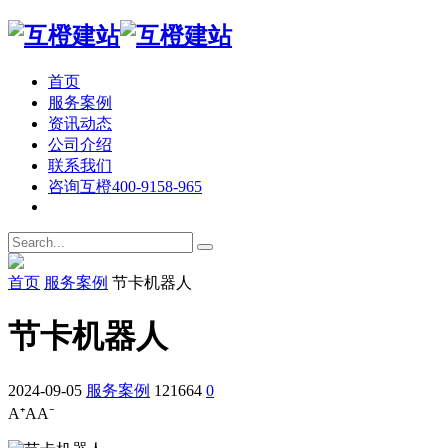
首页
服务案例
资讯动态
公司介绍
联系我们
咨询互橙
400-9158-965
首页
服务案例
节卡机器人
节卡机器人
2024-09-05
服务案例
121664
0
A⁺
A
A⁻