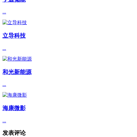
...
立导科技
...
和光新能源
...
海康微影
...
发表评论